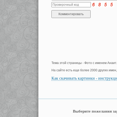
Тема этой страницы - Фото с именем Анаит.
На сайте есть еще более 2000 других имен
Как скачивать картинки - инструкц
Выберите пожелания за