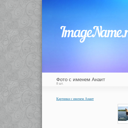
Фото с именем Анаит
8 шт.
Картинки с именем Анаит