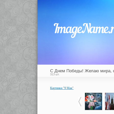
С Днем Победы! Желаю мира, 
313 шт.
Картинки "9 Мая"