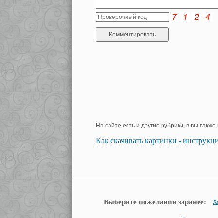
На сайте есть и другие рубрики, в вы такж
Как скачивать картинки - инструкц
Выберите пожелания заранее:
Х