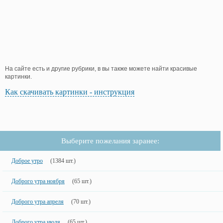
На сайте есть и другие рубрики, в вы также можете найти красивые
картинки.
Как скачивать картинки - инструкция
Выберите пожелания заранее:
Доброе утро
(1384 шт.)
Доброго утра ноября
(65 шт.)
Доброго утра апреля
(70 шт.)
Доброго утра июля
(65 шт.)