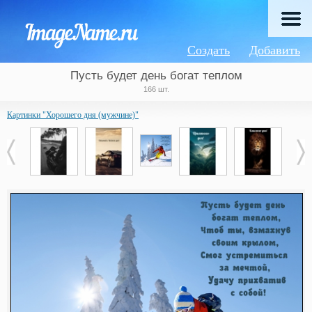
Создать
Добавить
Пусть будет день богат теплом
166 шт.
Картинки "Хорошего дня (мужчине)"