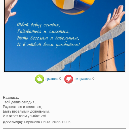
нравится
0
не нравится
0
Надпись:
Твой девиз сегодня,
Радоваться и смеяться,
Быть веселым и довольным,
И в ответ всем улыбаться!
Добавил(а)
: Бирюкова Ольга. 2022-12-06