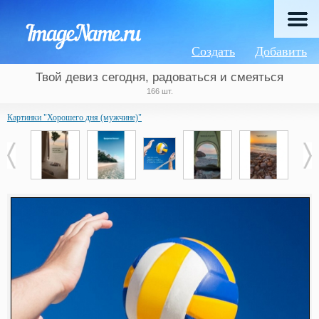
Создать
Добавить
Твой девиз сегодня, радоваться и смеяться
166 шт.
Картинки "Хорошего дня (мужчине)"