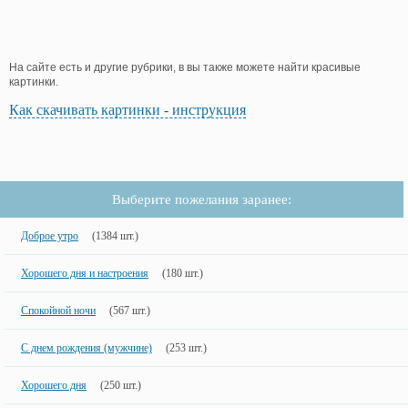
На сайте есть и другие рубрики, в вы также можете найти красивые
картинки.
Как скачивать картинки - инструкция
Выберите пожелания заранее:
Доброе утро
(1384 шт.)
Хорошего дня и настроения
(180 шт.)
Спокойной ночи
(567 шт.)
С днем рождения (мужчине)
(253 шт.)
Хорошего дня
(250 шт.)