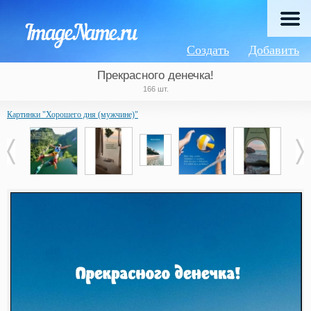
Создать
Добавить
Прекрасного денечка!
166 шт.
Картинки "Хорошего дня (мужчине)"