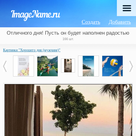
Создать
Добавить
Отличного дня! Пусть он будет наполнен радостью
166 шт.
Картинки "Хорошего дня (мужчине)"