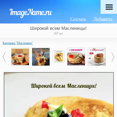
Создать
Добавить
Широкой всем Масленицы!
207 шт.
Картинки "Масленица"