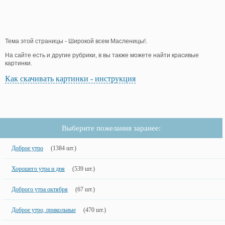
Тема этой страницы - Широкой всем Масленицы!.
На сайте есть и другие рубрики, в вы также можете найти красивые
картинки.
Как скачивать картинки - инструкция
Выберите пожелания заранее:
Доброе утро
(1384 шт.)
Хорошего утра и дня
(539 шт.)
Доброго утра октября
(67 шт.)
Доброе утро, прикольные
(470 шт.)