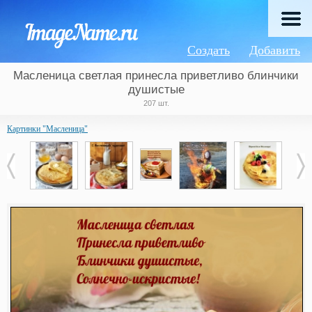
Создать
Добавить
Масленица светлая принесла приветливо блинчики
душистые
207 шт.
Картинки "Масленица"