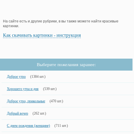
На сайте есть и другие рубрики, в вы также можете найти красивые
картинки.
Как скачивать картинки - инструкция
Выберите пожелания заранее:
Доброе утро
(1384 шт.)
Хорошего утра и дня
(539 шт.)
Доброе утро, прикольные
(470 шт.)
Добрый вечер
(262 шт.)
С днем рождения (женщине)
(711 шт.)