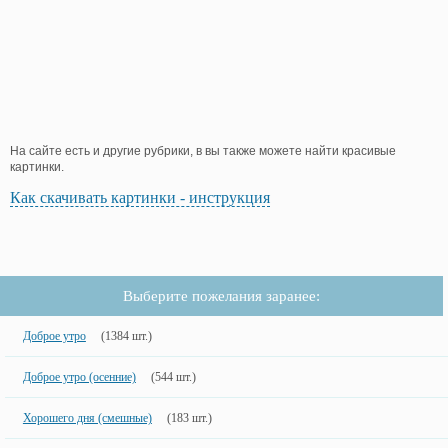
На сайте есть и другие рубрики, в вы также можете найти красивые
картинки.
Как скачивать картинки - инструкция
Выберите пожелания заранее:
Доброе утро
(1384 шт.)
Доброе утро (осенние)
(544 шт.)
Хорошего дня (смешные)
(183 шт.)