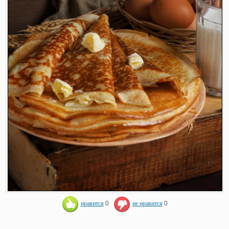
нравится
0
не нравится
0