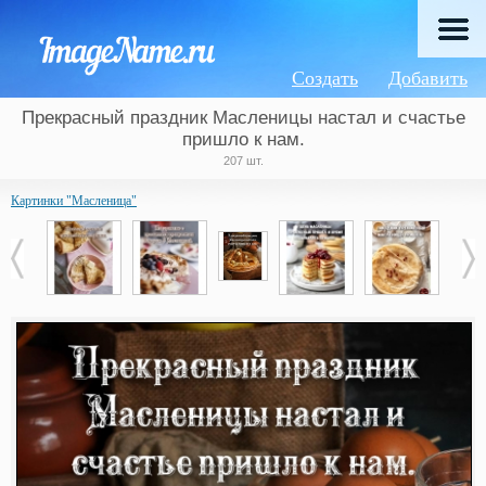
Создать
Добавить
Прекрасный праздник Масленицы настал и счастье
пришло к нам.
207 шт.
Картинки "Масленица"