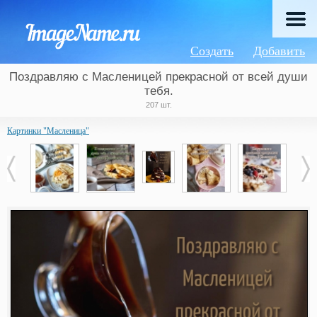
Создать
Добавить
Поздравляю с Масленицей прекрасной от всей души
тебя.
207 шт.
Картинки "Масленица"