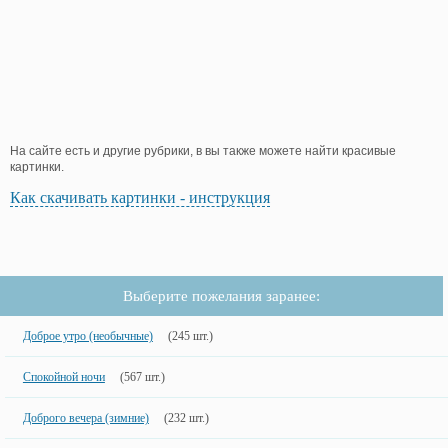
На сайте есть и другие рубрики, в вы также можете найти красивые
картинки.
Как скачивать картинки - инструкция
Выберите пожелания заранее:
Доброе утро (необычные)
(245 шт.)
Спокойной ночи
(567 шт.)
Доброго вечера (зимние)
(232 шт.)