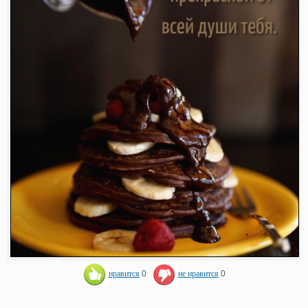
нравится
0
не нравится
0