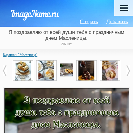
Создать
Добавить
Я поздравляю от всей души тебя с праздничным
днем Масленицы.
207 шт.
Картинки "Масленица"