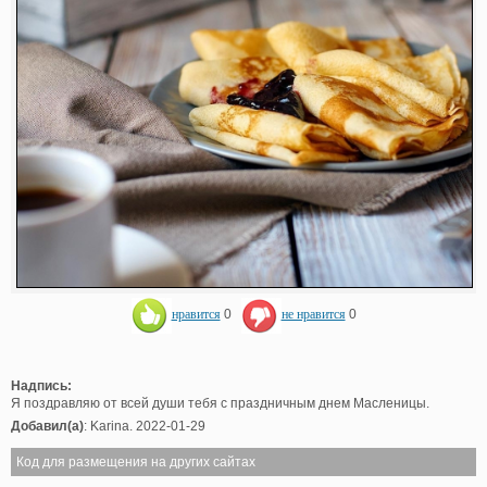
нравится
0
не нравится
0
Надпись:
Я поздравляю от всей души тебя с праздничным днем Масленицы.
Добавил(а)
: Karina. 2022-01-29
Код для размещения на других сайтах