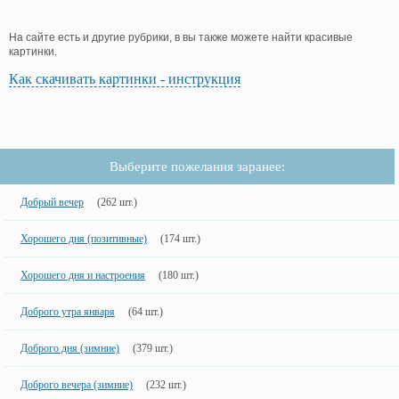
На сайте есть и другие рубрики, в вы также можете найти красивые
картинки.
Как скачивать картинки - инструкция
Выберите пожелания заранее:
Добрый вечер
(262 шт.)
Хорошего дня (позитивные)
(174 шт.)
Хорошего дня и настроения
(180 шт.)
Доброго утра января
(64 шт.)
Доброго дня (зимние)
(379 шт.)
Доброго вечера (зимние)
(232 шт.)