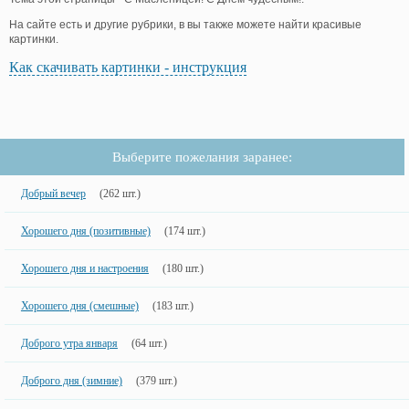
На сайте есть и другие рубрики, в вы также можете найти красивые
картинки.
Как скачивать картинки - инструкция
Выберите пожелания заранее:
Добрый вечер
(262 шт.)
Хорошего дня (позитивные)
(174 шт.)
Хорошего дня и настроения
(180 шт.)
Хорошего дня (смешные)
(183 шт.)
Доброго утра января
(64 шт.)
Доброго дня (зимние)
(379 шт.)