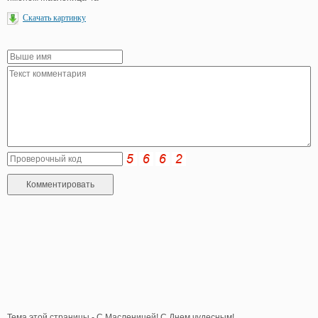
Скачать картинку
Тема этой страницы - С Масленицей! С Днем чудесным!.