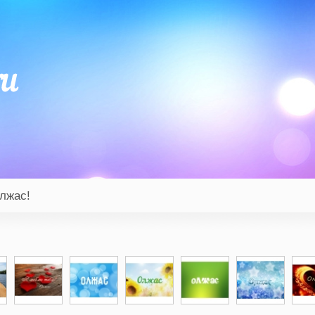
лжас!