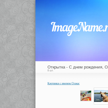
Открытка - С днем рождения, О
8 шт.
Картинки с именем Олжас