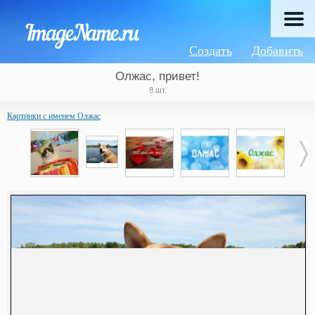
Создать
Добавить
Олжас, привет!
8 шт.
Картинки с именем Олжас