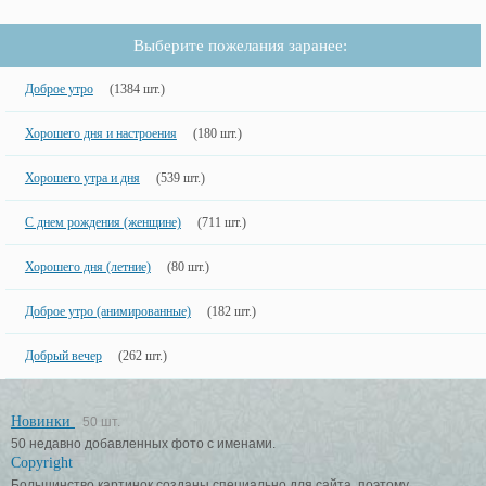
Выберите пожелания заранее:
Доброе утро
(1384 шт.)
Хорошего дня и настроения
(180 шт.)
Хорошего утра и дня
(539 шт.)
С днем рождения (женщине)
(711 шт.)
Хорошего дня (летние)
(80 шт.)
Доброе утро (анимированные)
(182 шт.)
Добрый вечер
(262 шт.)
Новинки
50 шт.
50 недавно добавленных фото с именами.
Copyright
Большинство картинок созданы специально для сайта, поэтому