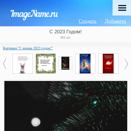
Создать
Добавить
С 2023 Годом!
461 шт.
Картинки "С новым 2023 годом!"