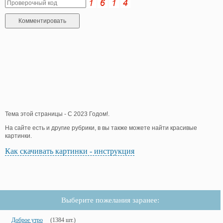
Тема этой страницы - С 2023 Годом!.
На сайте есть и другие рубрики, в вы также можете найти красивые
картинки.
Как скачивать картинки - инструкция
Выберите пожелания заранее:
Доброе утро
(1384 шт.)