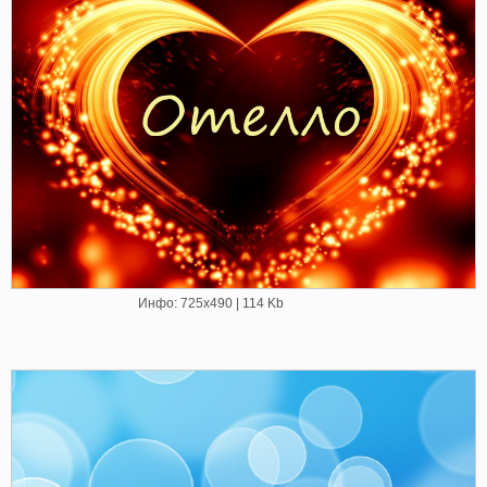
Инфо: 725х490 | 114 Kb