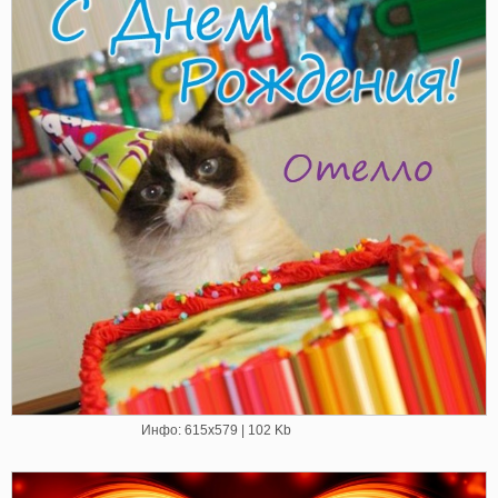
Инфо: 615х579 | 102 Kb