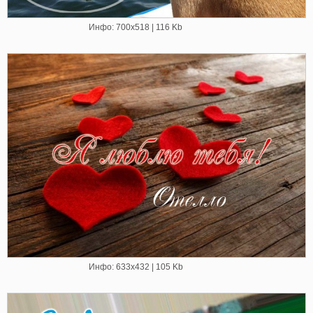
Инфо: 700х518 | 116 Kb
Инфо: 633х432 | 105 Kb