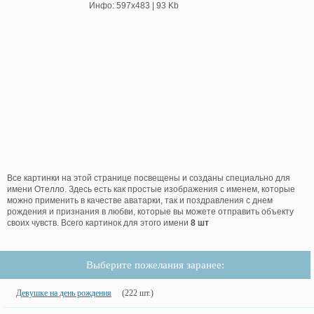
Инфо: 597х483 | 93 Kb
Все картинки на этой странице посвещены и созданы специально для
имени Отелло. Здесь есть как простые изображения с именем, которые
можно применить в качестве аватарки, так и поздравления с днем
рождения и признания в любви, которые вы можете отправить объекту
своих чувств. Всего картинок для этого имени
8 шт
Выберите пожелания заранее:
Девушке на день рождения
(222 шт.)