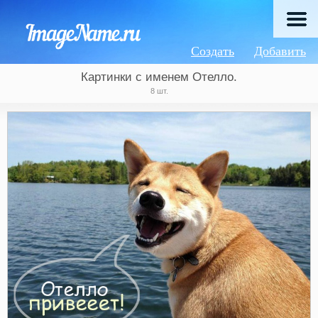
Создать
Добавить
Картинки с именем Отелло.
8 шт.