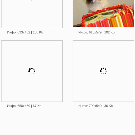
Инфо: 633х432 | 105 Kb
Инфо: 615х579 | 102 Kb
Инфо: 650х460 | 67 Kb
Инфо: 700х540 | 36 Kb