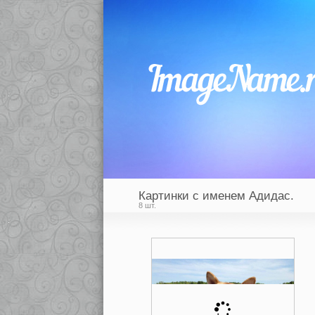
Картинки с именем Адидас.
8 шт.