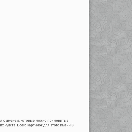
ия с именем, которые можно применить в
х чувств. Всего картинок для этого имени
8