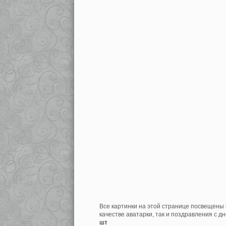
Все картинки на этой странице посвещены 
качестве аватарки, так и поздравления с д
шт