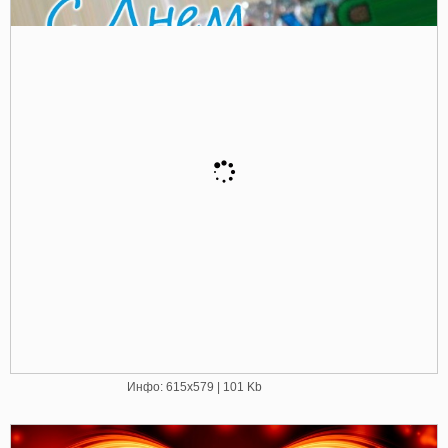
Инфо: 615х579 | 101 Kb