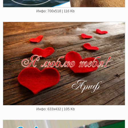
Инфо: 700х518 | 116 Kb
Инфо: 633х432 | 105 Kb