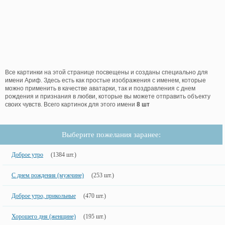
Все картинки на этой странице посвещены и созданы специально для
имени Ариф. Здесь есть как простые изображения с именем, которые
можно применить в качестве аватарки, так и поздравления с днем
рождения и признания в любви, которые вы можете отправить объекту
своих чувств. Всего картинок для этого имени
8 шт
Выберите пожелания заранее:
Доброе утро
(1384 шт.)
С днем рождения (мужчине)
(253 шт.)
Доброе утро, прикольные
(470 шт.)
Хорошего дня (женщине)
(195 шт.)