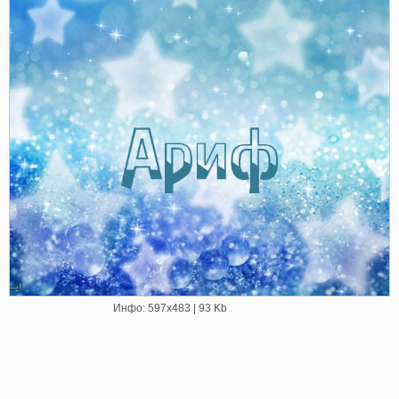
Инфо: 597х483 | 93 Kb