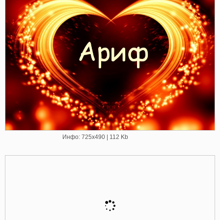
Инфо: 725х490 | 112 Kb