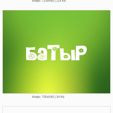
Инфо: 725х490 | 114 Kb
Инфо: 700х540 | 34 Kb