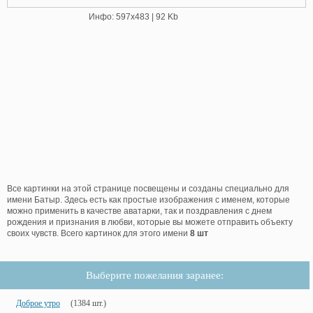
Инфо: 597х483 | 92 Kb
Все картинки на этой странице посвещены и созданы специально для
имени Батыр. Здесь есть как простые изображения с именем, которые
можно применить в качестве аватарки, так и поздравления с днем
рождения и признания в любви, которые вы можете отправить объекту
своих чувств. Всего картинок для этого имени
8 шт
Выберите пожелания заранее:
Доброе утро
(1384 шт.)