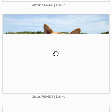
Инфо: 633х432 | 105 Kb
Инфо: 700х518 | 116 Kb