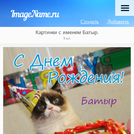
Создать
Добавить
Картинки с именем Батыр.
8 шт.