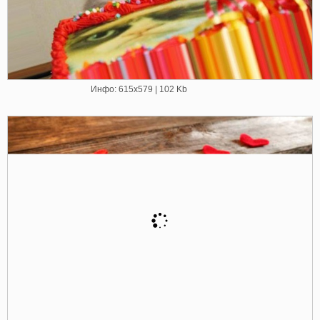
Инфо: 615х579 | 102 Kb