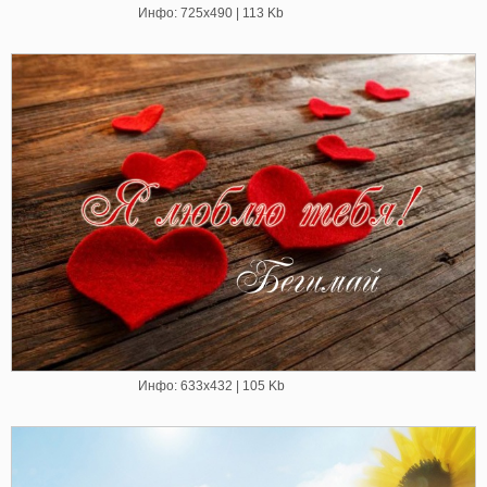
Инфо: 725х490 | 113 Kb
Инфо: 633х432 | 105 Kb