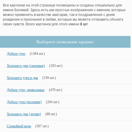
Все картинки на этой странице посвещены и созданы специально для
имени Бегимай. Здесь есть как простые изображения с именем, которые
можно применить в качестве аватарки, так и поздравления с днем
рождения и признания в любви, которые вы можете отправить объекту
своих чувств. Всего картинок для этого имени
8 шт
Выберите пожелания заранее:
Доброе утро
(1384 шт.)
Хорошего дня (смешные)
(183 шт.)
Хорошего утра и дня
(539 шт.)
Доброе утро, прикольные
(470 шт.)
Доброе утро (весенние)
(264 шт.)
Хорошего дня (летние)
(80 шт.)
Спокойной ночи
(567 шт.)