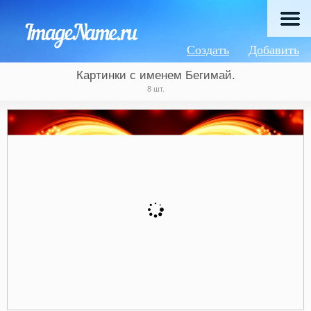
Создать
Добавить
Картинки с именем Бегимай.
8 шт.