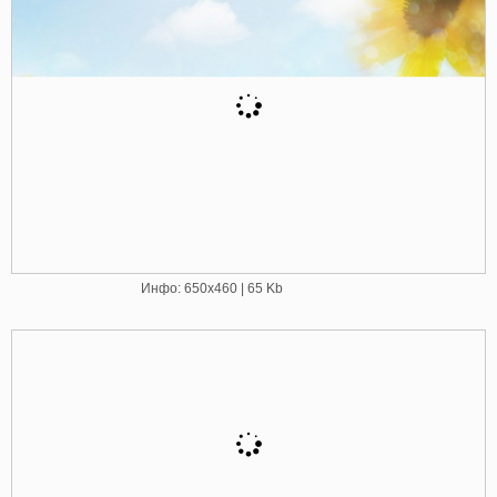
Инфо: 650х460 | 65 Kb