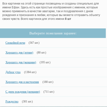
Все картинки на этой странице посвещены и созданы специально для
имени Ефан. Здесь есть как простые изображения с именем, которые
можно применить в качестве аватарки, так и поздравления с днем
рождения и признания в любви, которые вы можете отправить объекту
своих чувств. Всего картинок для этого имени
8 шт
Выберите пожелания заранее:
Спокойной ночи
(567 шт.)
Хорошего дня (летние)
(80 шт.)
Хорошего дня (женщине)
(195 шт.)
Доброе утро
(1384 шт.)
Хорошего дня и настроения
(180 шт.)
С днем рождения (женщине)
(711 шт.)
Рождество
(301 шт.)