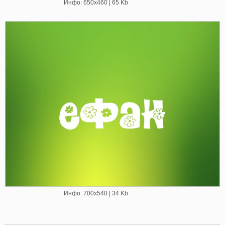
Инфо: 650х460 | 65 Kb
Инфо: 700х540 | 34 Kb