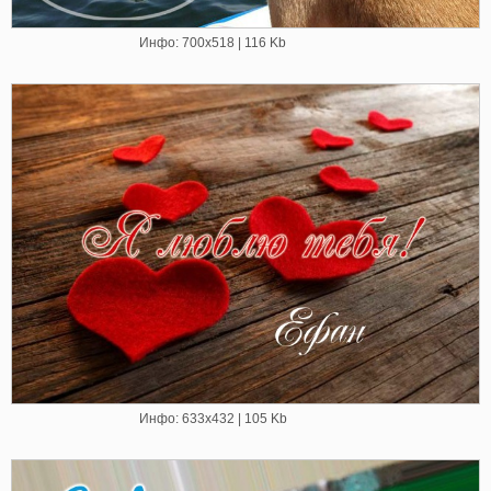
Инфо: 700х518 | 116 Kb
Инфо: 633х432 | 105 Kb