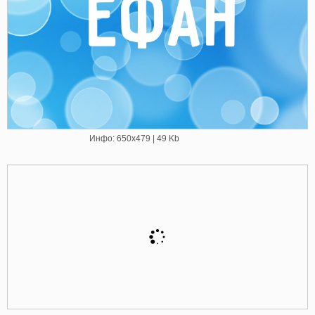
Инфо: 650х479 | 49 Kb