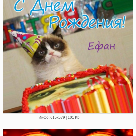
Инфо: 615х579 | 101 Kb