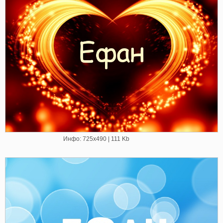
Инфо: 725х490 | 111 Kb