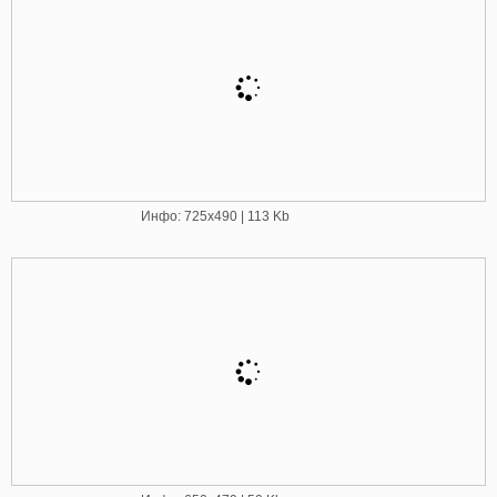
Инфо: 725х490 | 113 Kb