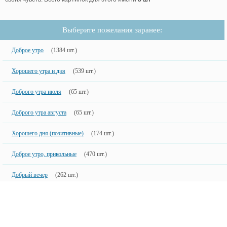
Выберите пожелания заранее:
Доброе утро
(1384 шт.)
Хорошего утра и дня
(539 шт.)
Доброго утра июля
(65 шт.)
Доброго утра августа
(65 шт.)
Хорошего дня (позитивные)
(174 шт.)
Доброе утро, прикольные
(470 шт.)
Добрый вечер
(262 шт.)
Новинки
50 шт.
50 недавно добавленных фото с именами.
Copyright