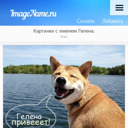
Создать
Добавить
Картинки с именем Гелена.
8 шт.