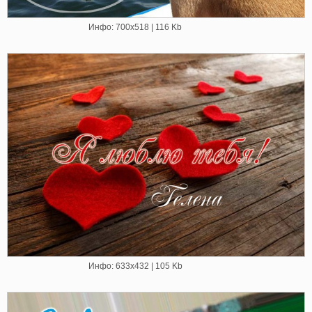
Инфо: 700х518 | 116 Kb
Инфо: 633х432 | 105 Kb