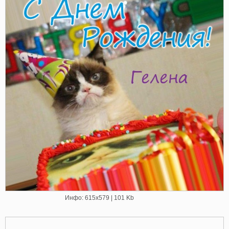
Инфо: 615х579 | 101 Kb