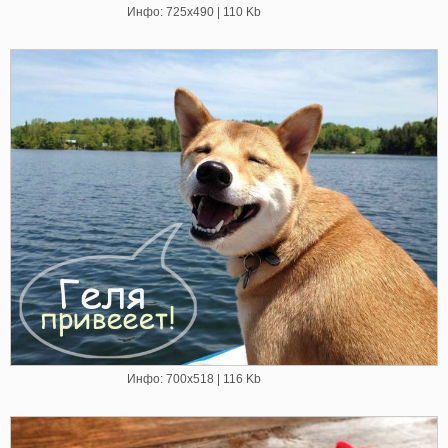
Инфо: 725х490 | 110 Kb
Инфо: 700х518 | 116 Kb