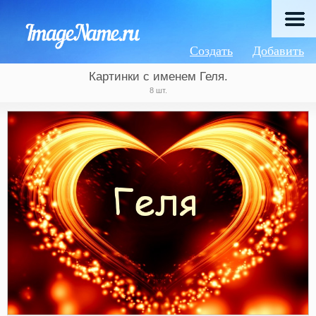
Создать
Добавить
Картинки с именем Геля.
8 шт.