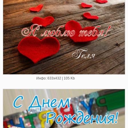
Инфо: 633х432 | 105 Kb