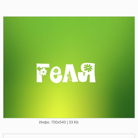
Инфо: 700х540 | 33 Kb