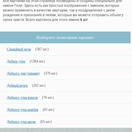
Все картинки на этой странице посвещены и созданы специально для
имени Геля. Здесь есть как простые изображения с именем, которые
можно применить в качестве аватарки, так и поздравления с днем
рождения и признания в любви, которые вы можете отправить объекту
своих чувств. Всего картинок для этого имени
8 шт
Выберите пожелания заранее:
Спокойной ночи
(567 шт.)
Доброе утро
(1384 шт.)
Доброго дня (зимние)
(379 шт.)
Добрый вечер
(262 шт.)
Доброго утра апреля
(70 шт.)
Доброго утра ноября
(65 шт.)
Доброго утра июля
(65 шт.)