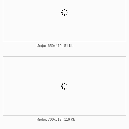
Инфо: 650х479 | 51 Kb
Инфо: 700х518 | 116 Kb