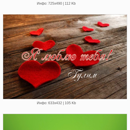
Инфо: 725х490 | 112 Kb
Инфо: 633х432 | 105 Kb