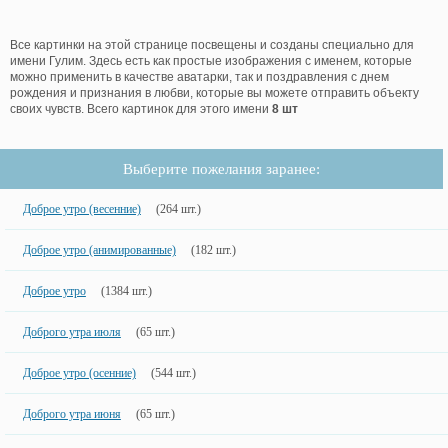
Все картинки на этой странице посвещены и созданы специально для
имени Гулим. Здесь есть как простые изображения с именем, которые
можно применить в качестве аватарки, так и поздравления с днем
рождения и признания в любви, которые вы можете отправить объекту
своих чувств. Всего картинок для этого имени
8 шт
Выберите пожелания заранее:
Доброе утро (весенние)
(264 шт.)
Доброе утро (анимированные)
(182 шт.)
Доброе утро
(1384 шт.)
Доброго утра июля
(65 шт.)
Доброе утро (осенние)
(544 шт.)
Доброго утра июня
(65 шт.)