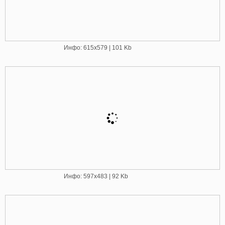
Инфо: 615х579 | 101 Kb
Инфо: 597х483 | 92 Kb