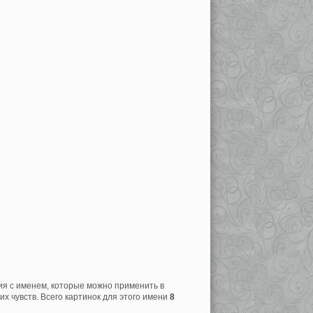
ия с именем, которые можно применить в
х чувств. Всего картинок для этого имени
8