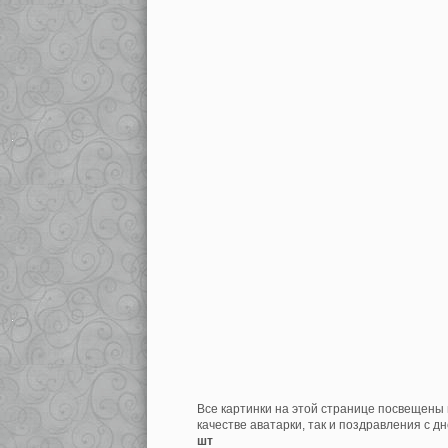
Все картинки на этой странице посвещены 
качестве аватарки, так и поздравления с д
шт