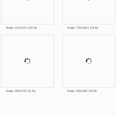
Инфо: 615х579 | 101 Kb
Инфо: 725х490 | 113 Kb
Инфо: 650х479 | 51 Kb
Инфо: 650х460 | 65 Kb