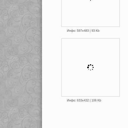
Инфо: 597х483 | 93 Kb
Инфо: 633х432 | 106 Kb