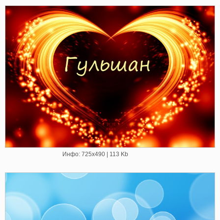
Инфо: 725х490 | 113 Kb