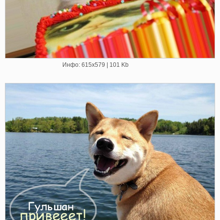
Инфо: 615х579 | 101 Kb