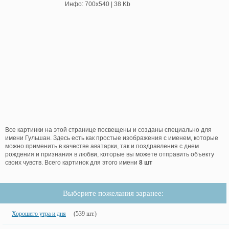
Инфо: 700х540 | 38 Kb
Все картинки на этой странице посвещены и созданы специально для
имени Гульшан. Здесь есть как простые изображения с именем, которые
можно применить в качестве аватарки, так и поздравления с днем
рождения и признания в любви, которые вы можете отправить объекту
своих чувств. Всего картинок для этого имени
8 шт
Выберите пожелания заранее:
Хорошего утра и дня
(539 шт.)