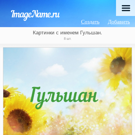
Создать
Добавить
Картинки с именем Гульшан.
8 шт.