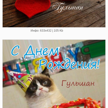
Инфо: 633х432 | 105 Kb