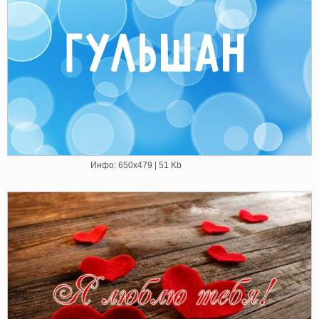
Инфо: 650х479 | 51 Kb