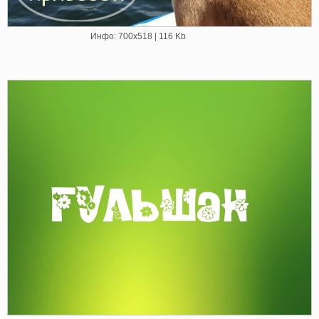
Инфо: 700х518 | 116 Kb