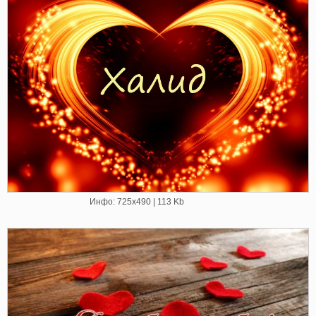
Инфо: 725х490 | 113 Kb