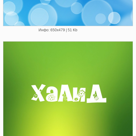
Инфо: 650х479 | 51 Kb