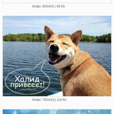
Инфо: 850х531 | 80 Kb
Инфо: 700х518 | 116 Kb