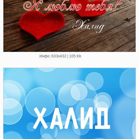
Инфо: 633х432 | 105 Kb