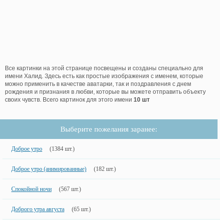
Все картинки на этой странице посвещены и созданы специально для
имени Халид. Здесь есть как простые изображения с именем, которые
можно применить в качестве аватарки, так и поздравления с днем
рождения и признания в любви, которые вы можете отправить объекту
своих чувств. Всего картинок для этого имени
10 шт
Выберите пожелания заранее:
Доброе утро
(1384 шт.)
Доброе утро (анимированные)
(182 шт.)
Спокойной ночи
(567 шт.)
Доброго утра августа
(65 шт.)