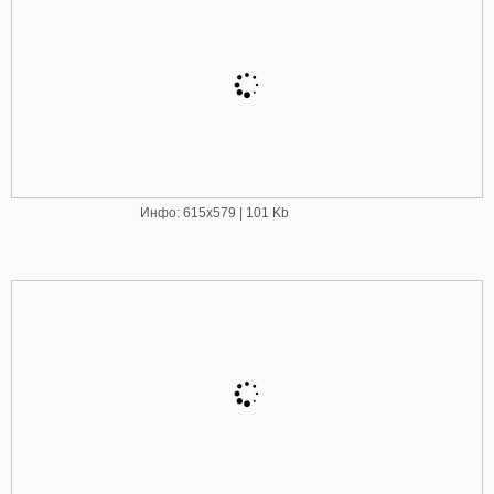
Инфо: 615х579 | 101 Kb