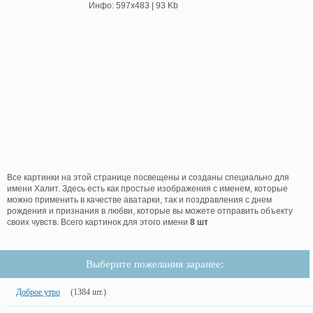
Инфо: 597х483 | 93 Kb
Все картинки на этой странице посвещены и созданы специально для
имени Халит. Здесь есть как простые изображения с именем, которые
можно применить в качестве аватарки, так и поздравления с днем
рождения и признания в любви, которые вы можете отправить объекту
своих чувств. Всего картинок для этого имени
8 шт
Выберите пожелания заранее:
Доброе утро
(1384 шт.)