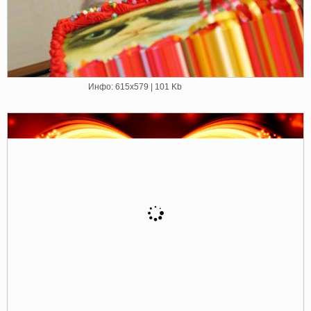
Инфо: 615х579 | 101 Kb