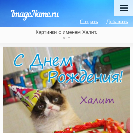
Создать
Добавить
Картинки с именем Халит.
8 шт.