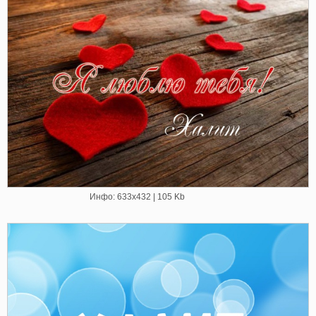
Инфо: 633х432 | 105 Kb