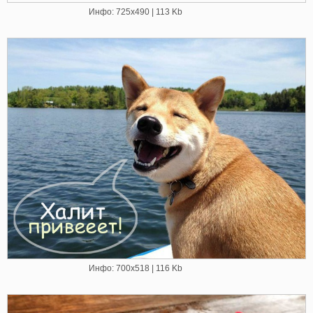
Инфо: 725х490 | 113 Kb
Инфо: 700х518 | 116 Kb