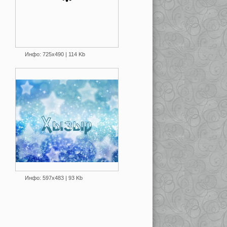
Инфо: 725х490 | 114 Kb
Инфо: 597х483 | 93 Kb