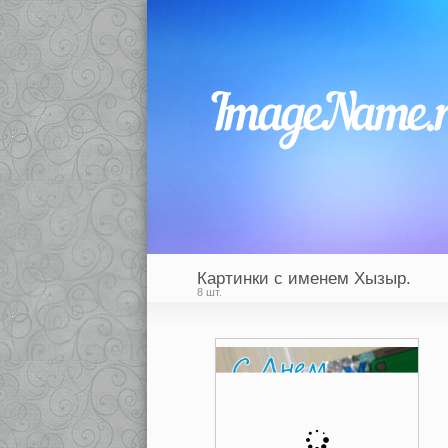
Картинки с именем Хызыр.
8 шт.