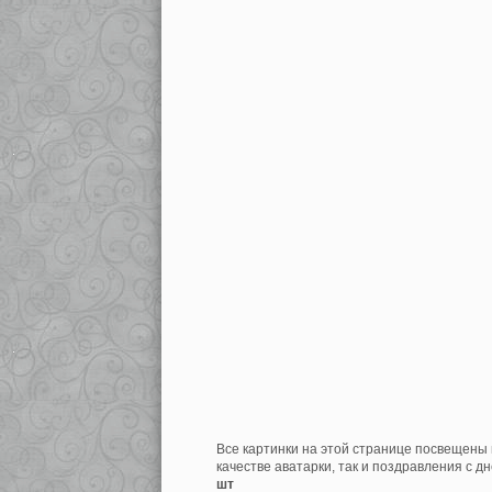
Все картинки на этой странице посвещены 
качестве аватарки, так и поздравления с д
шт