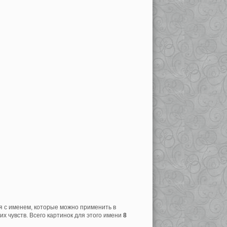
я с именем, которые можно применить в
х чувств. Всего картинок для этого имени
8