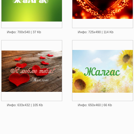
Инфо: 700х540 | 37 Kb
Инфо: 725х490 | 114 Kb
Инфо: 633х432 | 105 Kb
Инфо: 650х460 | 66 Kb