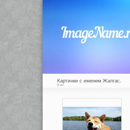
Картинки с именем Жалгас.
8 шт.