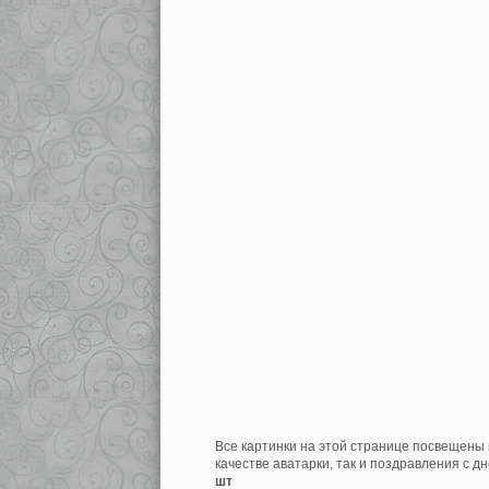
Все картинки на этой странице посвещены 
качестве аватарки, так и поздравления с д
шт