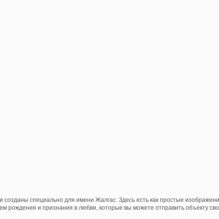
и созданы специально для имени Жалгас. Здесь есть как простые изображен
нем рождения и признания в любви, которые вы можете отправить объекту свои