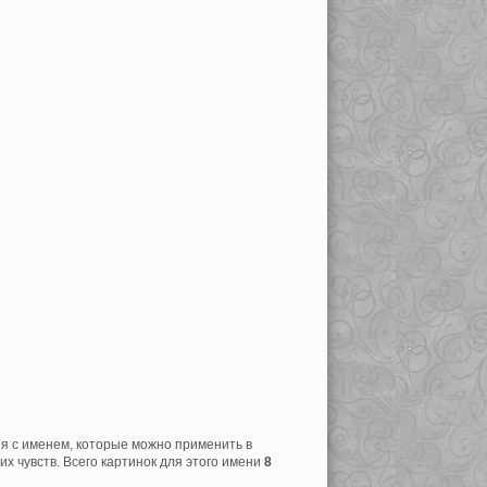
ия с именем, которые можно применить в
х чувств. Всего картинок для этого имени
8