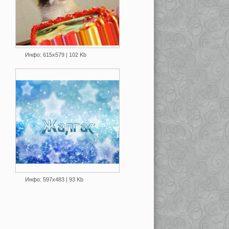
Инфо: 615х579 | 102 Kb
Инфо: 597х483 | 93 Kb