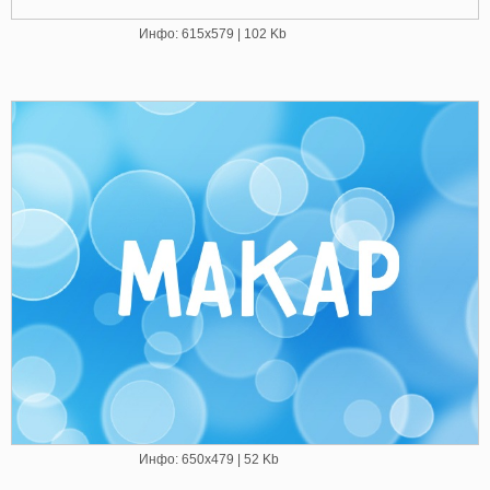
Инфо: 615х579 | 102 Kb
Инфо: 650х479 | 52 Kb