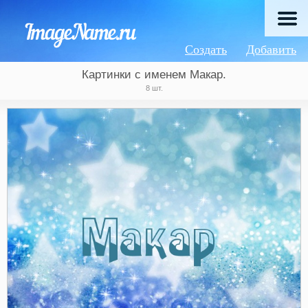
Создать
Добавить
Картинки с именем Макар.
8 шт.