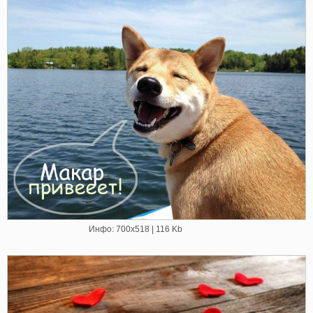
Инфо: 700х518 | 116 Kb