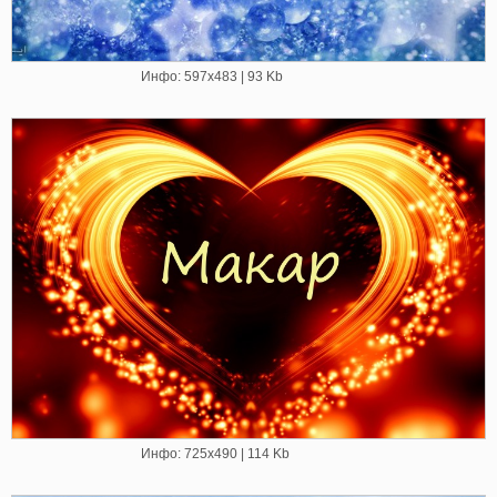
Инфо: 597х483 | 93 Kb
Инфо: 725х490 | 114 Kb