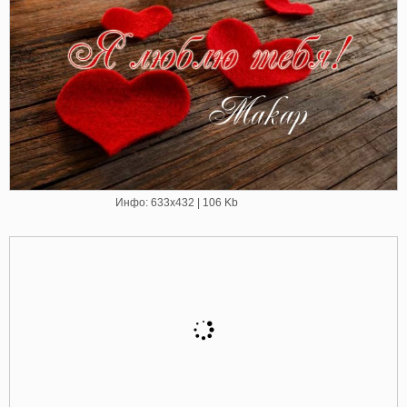
Инфо: 633х432 | 106 Kb