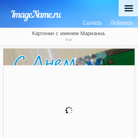
Создать
Добавить
Картинки с именем Марианна.
8 шт.