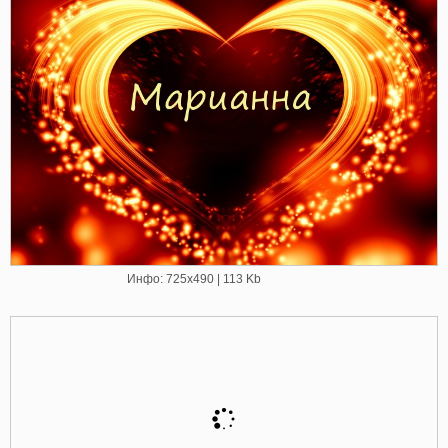
Инфо: 725х490 | 113 Kb