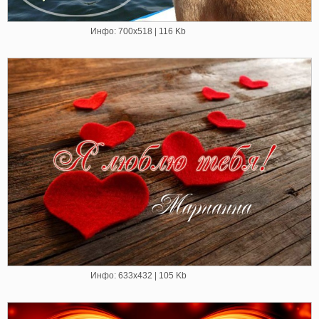
Инфо: 700х518 | 116 Kb
Инфо: 633х432 | 105 Kb