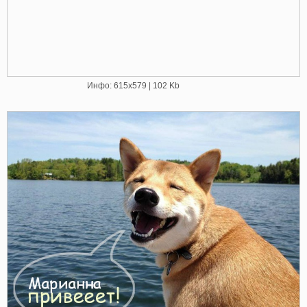
Инфо: 615х579 | 102 Kb