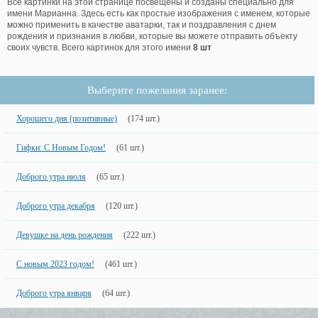
Все картинки на этой странице посвещены и созданы специально для
имени Марианна. Здесь есть как простые изображения с именем, которые
можно применить в качестве аватарки, так и поздравления с днем
рождения и признания в любви, которые вы можете отправить объекту
своих чувств. Всего картинок для этого имени
8 шт
Выберите пожелания заранее:
Хорошего дня (позитивные)
(174 шт.)
Гифки: С Новым Годом!
(61 шт.)
Доброго утра июля
(65 шт.)
Доброго утра декабря
(120 шт.)
Девушке на день рождения
(222 шт.)
С новым 2023 годом!
(461 шт.)
Доброго утра января
(64 шт.)