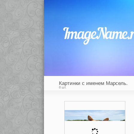
Картинки с именем Марсель.
8 шт.