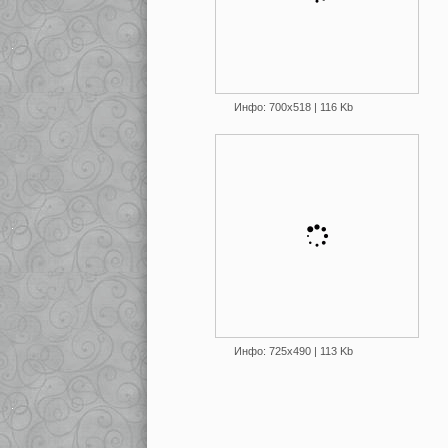
Инфо: 700х518 | 116 Kb
Инфо: 725х490 | 113 Kb