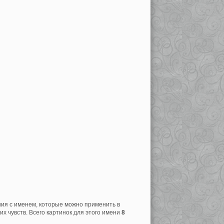
ния с именем, которые можно применить в
х чувств. Всего картинок для этого имени
8