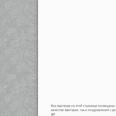
Все картинки на этой странице посвещены 
качестве аватарки, так и поздравления с д
шт