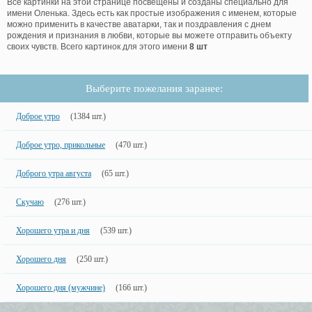
Все картинки на этой странице посвещены и созданы специально для
имени Оленька. Здесь есть как простые изображения с именем, которые
можно применить в качестве аватарки, так и поздравления с днем
рождения и признания в любви, которые вы можете отправить объекту
своих чувств. Всего картинок для этого имени
8 шт
Выберите пожелания заранее:
Доброе утро
(1384 шт.)
Доброе утро, прикольные
(470 шт.)
Доброго утра августа
(65 шт.)
Скучаю
(276 шт.)
Хорошего утра и дня
(539 шт.)
Хорошего дня
(250 шт.)
Хорошего дня (мужчине)
(166 шт.)