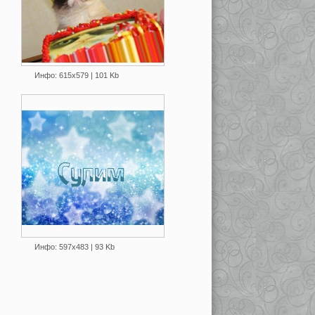
Инфо: 615х579 | 101 Kb
Инфо: 597х483 | 93 Kb