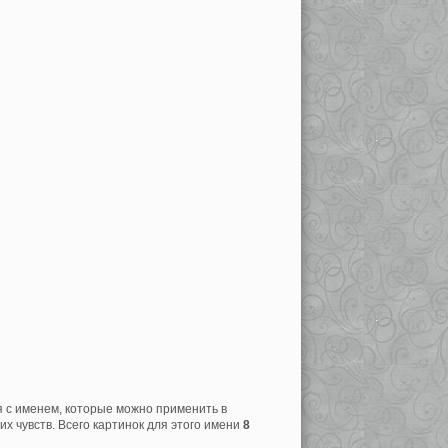
я с именем, которые можно применить в
х чувств. Всего картинок для этого имени
8