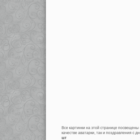
Все картинки на этой странице посвещены 
качестве аватарки, так и поздравления с д
шт