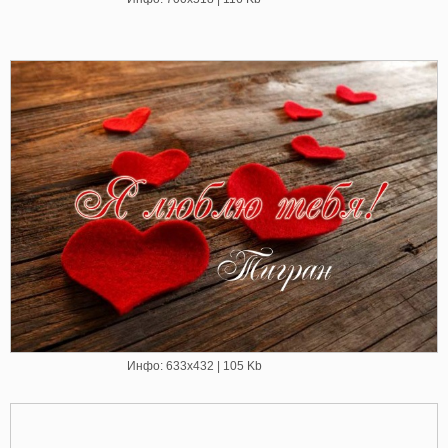
Инфо: 633х432 | 105 Kb