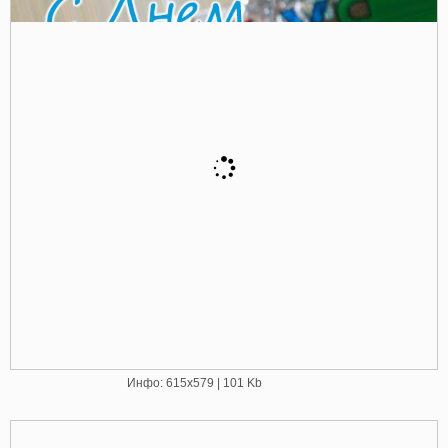
Инфо: 615х579 | 101 Kb