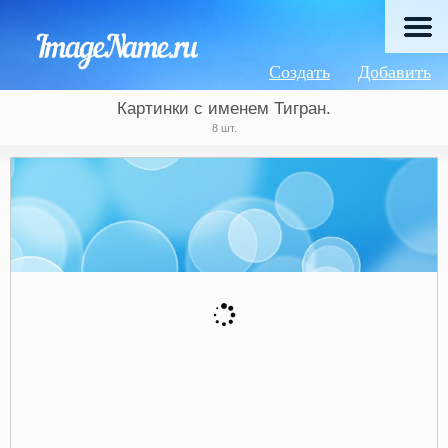
Создать
Добавить
Картинки с именем Тигран.
8 шт.