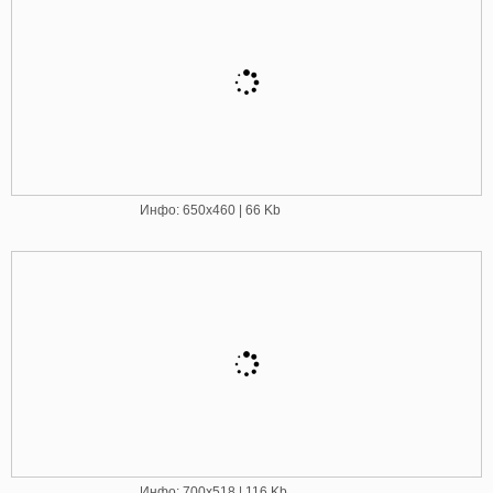
Инфо: 650х460 | 66 Kb
Инфо: 700х518 | 116 Kb