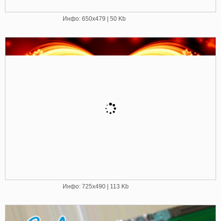
Инфо: 650х479 | 50 Kb
Инфо: 725х490 | 113 Kb