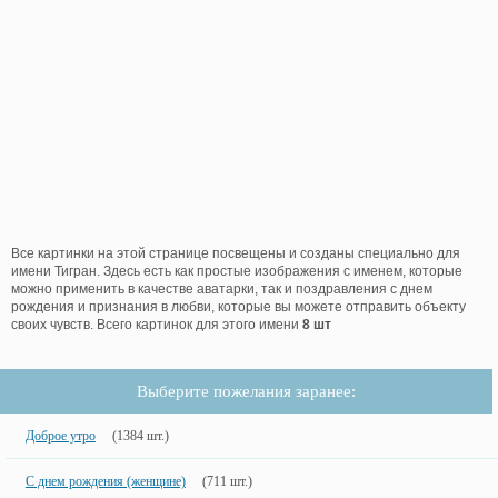
Все картинки на этой странице посвещены и созданы специально для
имени Тигран. Здесь есть как простые изображения с именем, которые
можно применить в качестве аватарки, так и поздравления с днем
рождения и признания в любви, которые вы можете отправить объекту
своих чувств. Всего картинок для этого имени
8 шт
Выберите пожелания заранее:
Доброе утро
(1384 шт.)
С днем рождения (женщине)
(711 шт.)