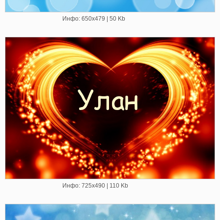
Инфо: 650х479 | 50 Kb
Инфо: 725х490 | 110 Kb