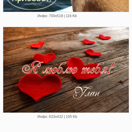
Инфо: 700х518 | 116 Kb
Инфо: 633х432 | 105 Kb