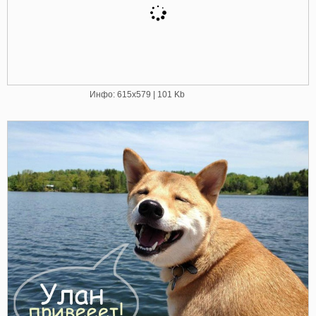
Инфо: 615х579 | 101 Kb