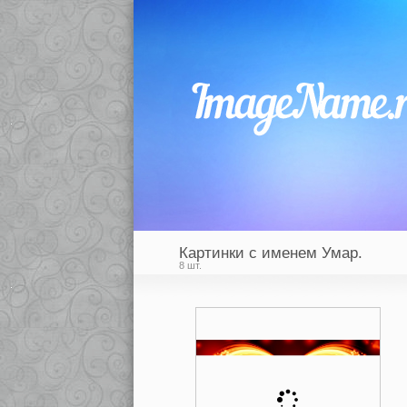
Картинки с именем Умар.
8 шт.