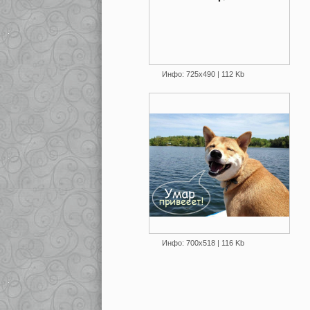
Инфо: 725х490 | 112 Kb
Инфо: 700х518 | 116 Kb