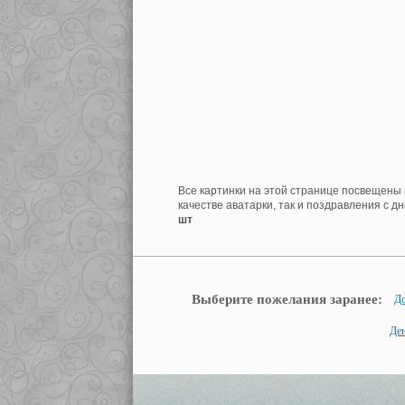
Все картинки на этой странице посвещены 
качестве аватарки, так и поздравления с д
шт
Выберите пожелания заранее:
До
Ден