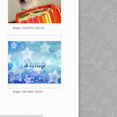
Инфо: 615х579 | 101 Kb
Инфо: 597х483 | 93 Kb