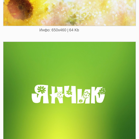
Инфо: 650х460 | 64 Kb