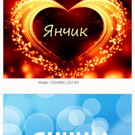
Инфо: 725х490 | 112 Kb