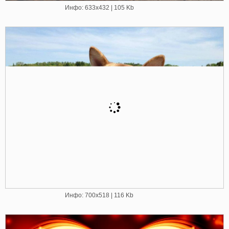
Инфо: 633х432 | 105 Kb
Инфо: 700х518 | 116 Kb