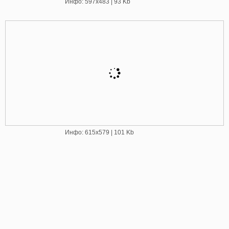
Инфо: 597х483 | 93 Kb
Инфо: 615х579 | 101 Kb