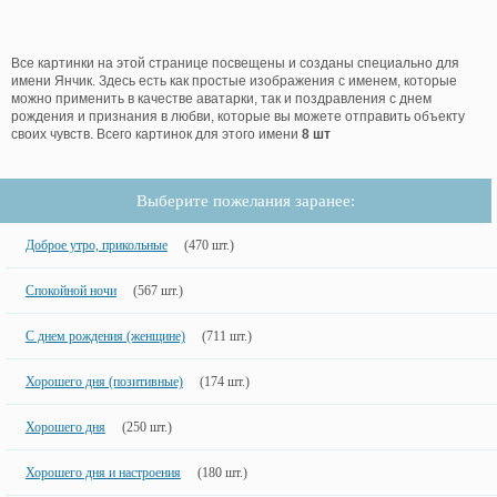
Все картинки на этой странице посвещены и созданы специально для
имени Янчик. Здесь есть как простые изображения с именем, которые
можно применить в качестве аватарки, так и поздравления с днем
рождения и признания в любви, которые вы можете отправить объекту
своих чувств. Всего картинок для этого имени
8 шт
Выберите пожелания заранее:
Доброе утро, прикольные
(470 шт.)
Спокойной ночи
(567 шт.)
С днем рождения (женщине)
(711 шт.)
Хорошего дня (позитивные)
(174 шт.)
Хорошего дня
(250 шт.)
Хорошего дня и настроения
(180 шт.)