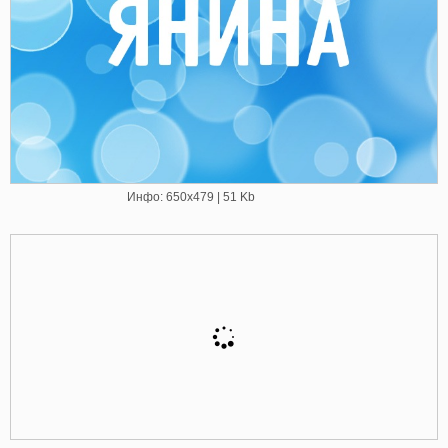
Инфо: 650х479 | 51 Kb