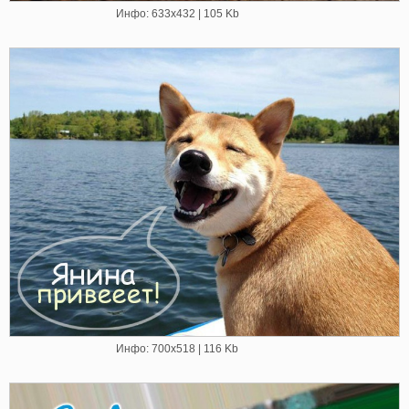
Инфо: 633х432 | 105 Kb
Инфо: 700х518 | 116 Kb