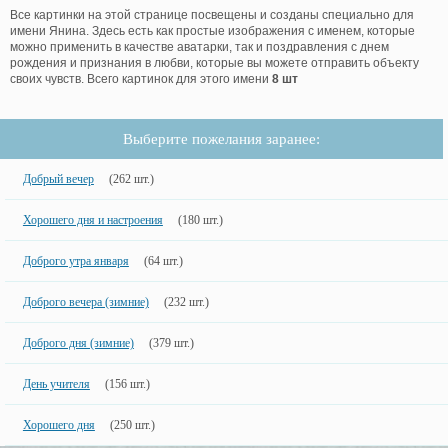
Все картинки на этой странице посвещены и созданы специально для
имени Янина. Здесь есть как простые изображения с именем, которые
можно применить в качестве аватарки, так и поздравления с днем
рождения и признания в любви, которые вы можете отправить объекту
своих чувств. Всего картинок для этого имени
8 шт
Выберите пожелания заранее:
Добрый вечер
(262 шт.)
Хорошего дня и настроения
(180 шт.)
Доброго утра января
(64 шт.)
Доброго вечера (зимние)
(232 шт.)
Доброго дня (зимние)
(379 шт.)
День учителя
(156 шт.)
Хорошего дня
(250 шт.)