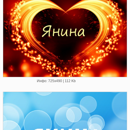
Инфо: 725х490 | 112 Kb