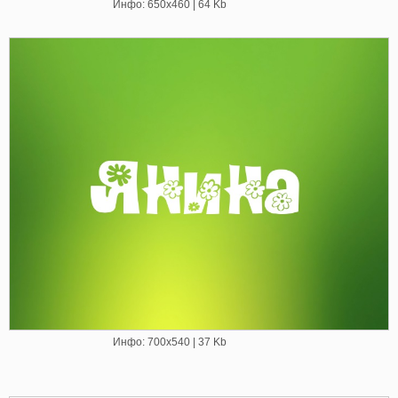
Инфо: 650х460 | 64 Kb
Инфо: 700х540 | 37 Kb