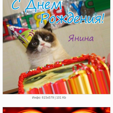
Инфо: 615х579 | 101 Kb