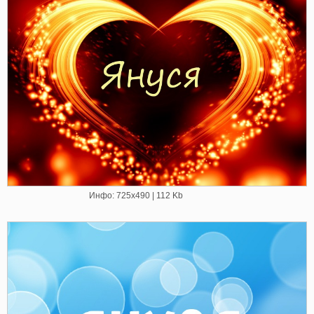
Инфо: 725х490 | 112 Kb