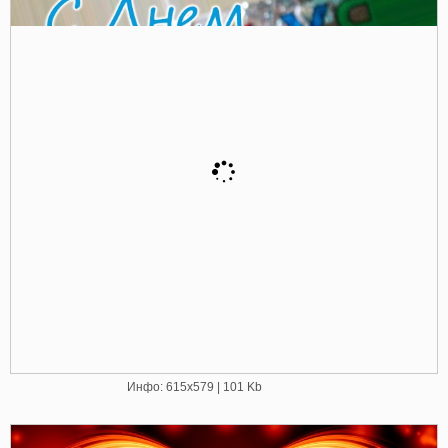
Инфо: 615х579 | 101 Kb