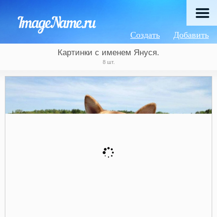
Создать
Добавить
Картинки с именем Януся.
8 шт.