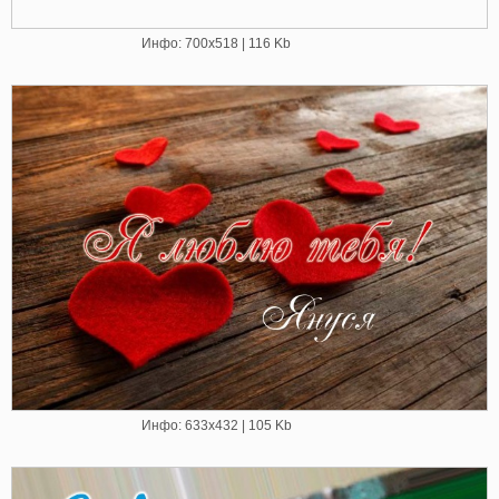
Инфо: 700х518 | 116 Kb
Инфо: 633х432 | 105 Kb