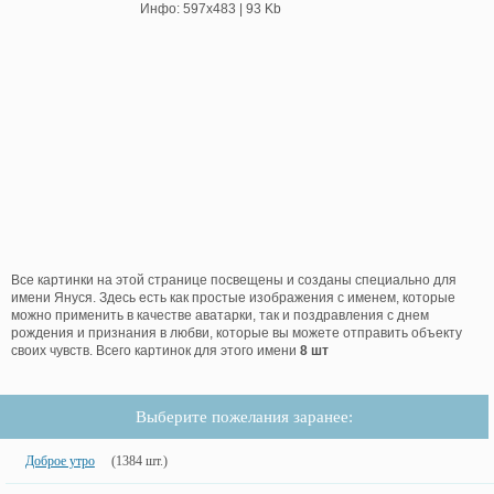
Инфо: 597х483 | 93 Kb
Все картинки на этой странице посвещены и созданы специально для
имени Януся. Здесь есть как простые изображения с именем, которые
можно применить в качестве аватарки, так и поздравления с днем
рождения и признания в любви, которые вы можете отправить объекту
своих чувств. Всего картинок для этого имени
8 шт
Выберите пожелания заранее:
Доброе утро
(1384 шт.)