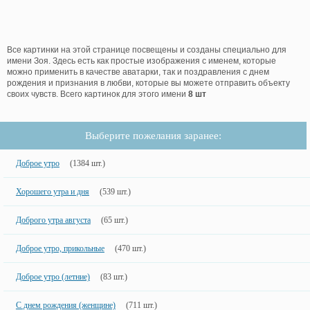
Все картинки на этой странице посвещены и созданы специально для
имени Зоя. Здесь есть как простые изображения с именем, которые
можно применить в качестве аватарки, так и поздравления с днем
рождения и признания в любви, которые вы можете отправить объекту
своих чувств. Всего картинок для этого имени
8 шт
Выберите пожелания заранее:
Доброе утро
(1384 шт.)
Хорошего утра и дня
(539 шт.)
Доброго утра августа
(65 шт.)
Доброе утро, прикольные
(470 шт.)
Доброе утро (летние)
(83 шт.)
С днем рождения (женщине)
(711 шт.)