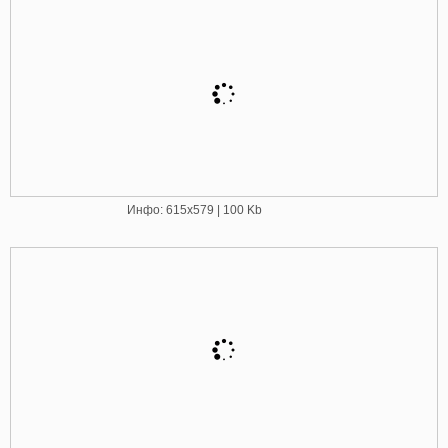
Инфо: 615х579 | 100 Kb