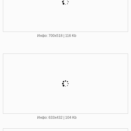
Инфо: 700х518 | 116 Kb
Инфо: 633х432 | 104 Kb