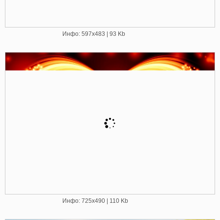
Инфо: 597х483 | 93 Kb
Инфо: 725х490 | 110 Kb