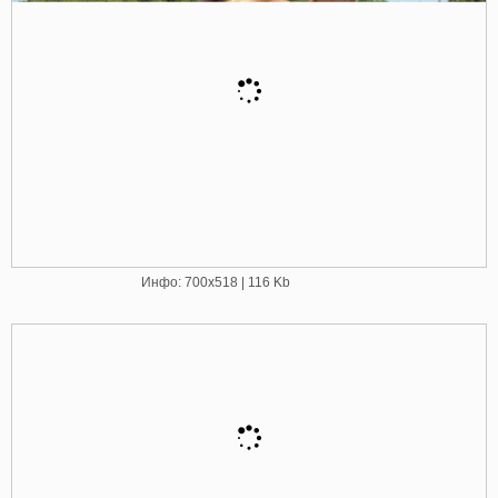
Инфо: 700х518 | 116 Kb