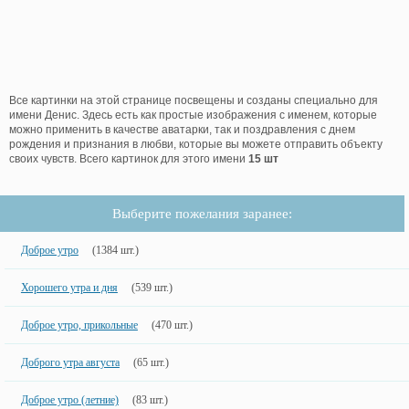
Все картинки на этой странице посвещены и созданы специально для
имени Денис. Здесь есть как простые изображения с именем, которые
можно применить в качестве аватарки, так и поздравления с днем
рождения и признания в любви, которые вы можете отправить объекту
своих чувств. Всего картинок для этого имени
15 шт
Выберите пожелания заранее:
Доброе утро
(1384 шт.)
Хорошего утра и дня
(539 шт.)
Доброе утро, прикольные
(470 шт.)
Доброго утра августа
(65 шт.)
Доброе утро (летние)
(83 шт.)