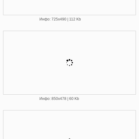
Инфо: 725х490 | 112 Kb
Инфо: 850х478 | 60 Kb