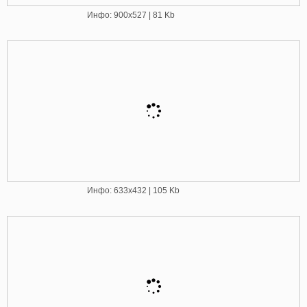
Инфо: 900х527 | 81 Kb
Инфо: 633х432 | 105 Kb