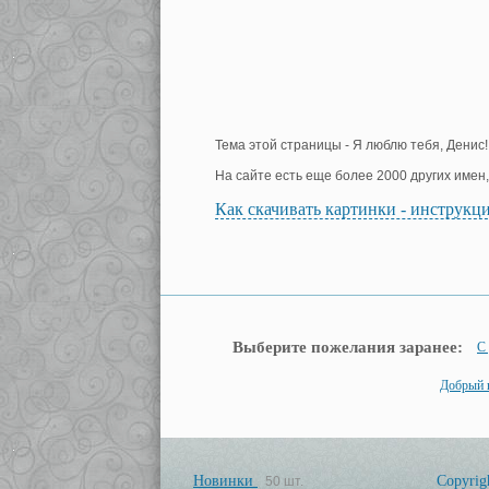
Тема этой страницы - Я люблю тебя, Денис!
На сайте есть еще более 2000 других имен
Как скачивать картинки - инструкц
Выберите пожелания заранее:
С
Добрый 
Новинки
Copyrig
50 шт.