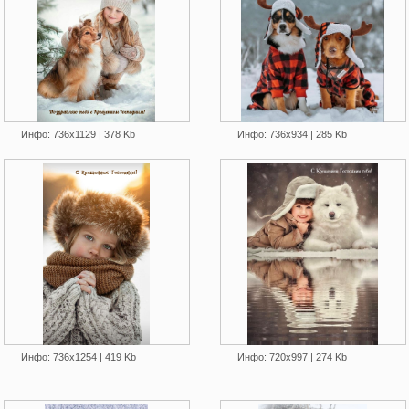
Инфо: 736х1129 | 378 Kb
Инфо: 736х934 | 285 Kb
Инфо: 736х1254 | 419 Kb
Инфо: 720х997 | 274 Kb