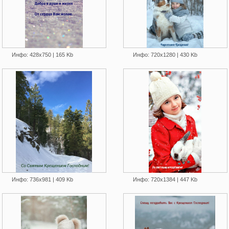
Инфо: 428х750 | 165 Kb
Инфо: 720х1280 | 430 Kb
Инфо: 736х981 | 409 Kb
Инфо: 720х1384 | 447 Kb