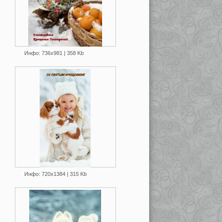
Инфо: 736х981 | 358 Kb
Инфо: 720х1384 | 315 Kb