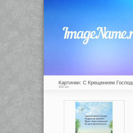
Картинки: С Крещением Господ
150 шт.