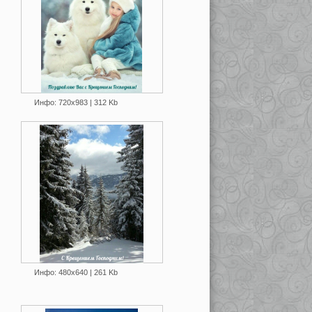
Инфо: 720х983 | 312 Kb
Инфо: 480х640 | 261 Kb