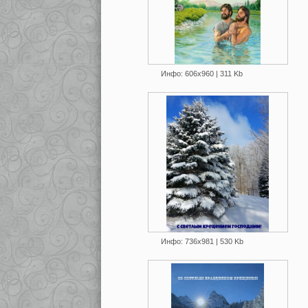
Инфо: 606х960 | 311 Kb
Инфо: 736х981 | 530 Kb