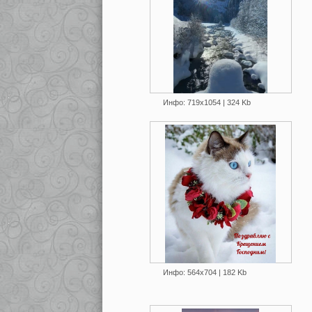
Инфо: 719х1054 | 324 Kb
Инфо: 564х704 | 182 Kb