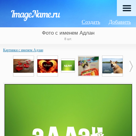
Создать
Добавить
Фото с именем Адлан
8 шт.
Картинки с именем Адлан