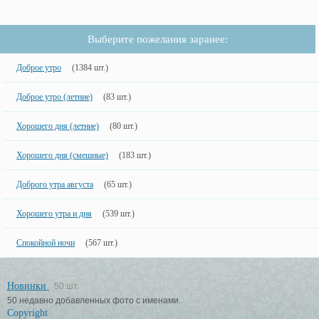
Выберите пожелания заранее:
Доброе утро
(1384 шт.)
Доброе утро (летние)
(83 шт.)
Хорошего дня (летние)
(80 шт.)
Хорошего дня (смешные)
(183 шт.)
Доброго утра августа
(65 шт.)
Хорошего утра и дня
(539 шт.)
Спокойной ночи
(567 шт.)
Новинки
50 шт.
50 недавно добавленных фото с именами.
Copyright