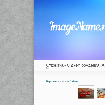
Открытка - С днем рождения, А
8 шт.
Картинки с именем Акбота