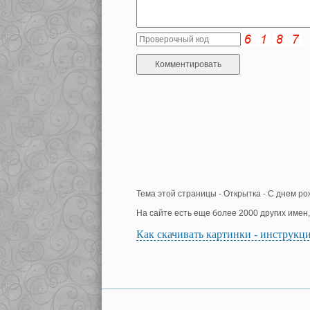
Тема этой страницы - Открытка - С днем ро
На сайте есть еще более 2000 других имен
Как скачивать картинки - инструкц