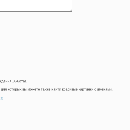
ждения, Акбота!.
, для которых вы можете также найти красивые картинки с именами.
ия