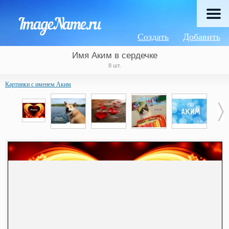
Создать
Добавить
Имя Аким в сердечке
8 шт.
Картинки с именем Аким