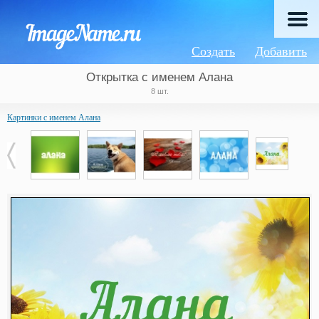
Создать
Добавить
Открытка с именем Алана
8 шт.
Картинки с именем Алана