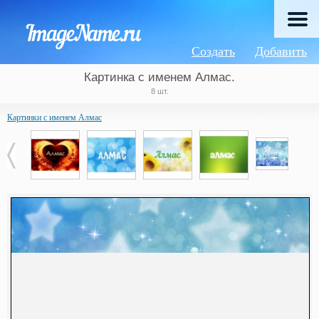
Создать
Добавить
Картинка с именем Алмас.
8 шт.
Картинки с именем Алмас